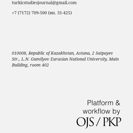
turkicstudiesjournal@gmail.com
+7 (7172) 709-500 (вн. 31-425)
010008, Republic of Kazakhstan, Astana, 2 Satpayev
Str., L.N. Gumilyov Eurasian National University, Main
Building, room 402