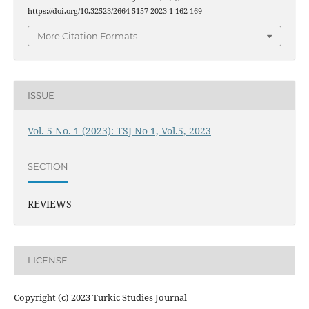
https://doi.org/10.32523/2664-5157-2023-1-162-169
More Citation Formats
ISSUE
Vol. 5 No. 1 (2023): TSJ No 1, Vol.5, 2023
SECTION
REVIEWS
LICENSE
Copyright (c) 2023 Turkic Studies Journal