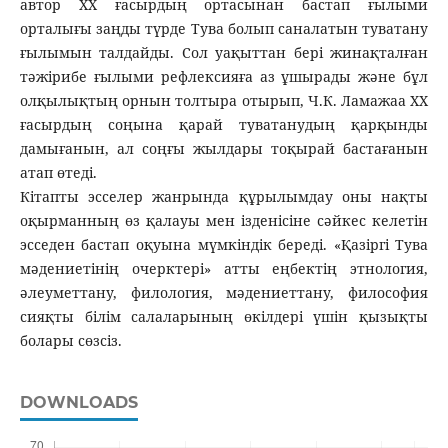
автор ХХ ғасырдың ортасынан бастап ғылыми
орталығы заңды түрде Тува болып саналатын туватану
ғылымын талдайды. Сол уақыттан бері жинақталған
тәжірибе ғылыми рефлексияға аз ұшырады және бұл
олқылықтың орнын толтыра отырып, Ч.К. Ламажаа ХХ
ғасырдың соңына қарай туватанудың қарқынды
дамығанын, ал соңғы жылдары тоқырай бастағанын
атап өтеді.
Кітапты эсселер жанрында құрылымдау оны нақты
оқырманның өз қалауы мен ізденісіне сәйкес келетін
эсседен бастап оқуына мүмкіндік береді. «Қазіргі Тува
мәдениетінің очерктері» атты еңбектің этнология,
әлеуметтану, филология, мәдениеттану, философия
сияқты білім салаларының өкілдері үшін қызықты
болары сөзсіз.
DOWNLOADS