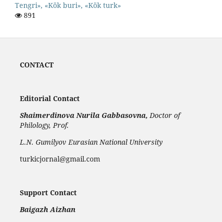
Tengri», «Kök buri», «Kök turk»
891
CONTACT
Editorial Contact
Shaimerdinova
Nurila Gabbasovna,
Doctor of
Philology, Prof.
L.N. Gumilyov Eurasian National University
turkicjornal@gmail.com
Support Contact
Baigazh Aizhan