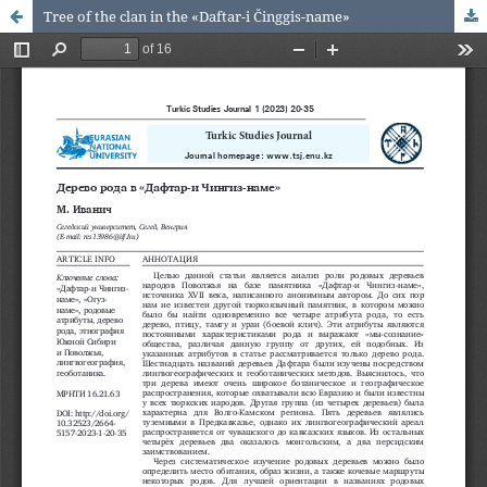
Tree of the clan in the «Daftar-i Činggis-name»