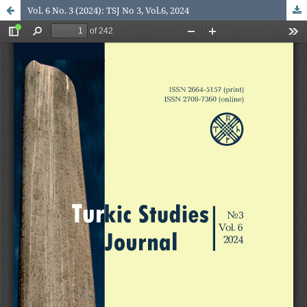
Vol. 6 No. 3 (2024): TSJ No 3, Vol.6, 2024